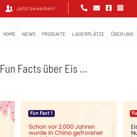
Jetzt bewerben!
HOME
NEWS
PRODUKTE
LAGERPLÄTZE
ÜBER UNS
Fun Facts über Eis …