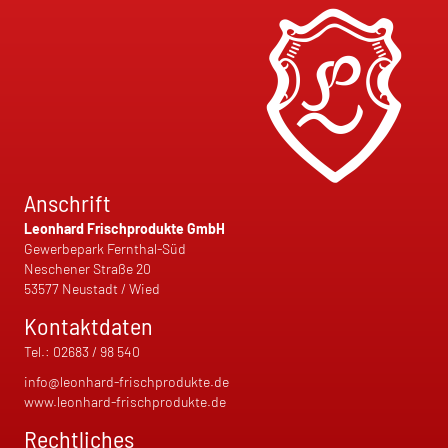
Anschrift
Leonhard Frischprodukte GmbH
Gewerbepark Fernthal-Süd
Neschener Straße 20
53577 Neustadt / Wied
Kontaktdaten
Tel.:
02683 / 98 540
info@leonhard-frischprodukte.de
www.leonhard-frischprodukte.de
Rechtliches