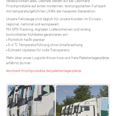
Verlässlichkeit alles. Deshalb setzen wir bei Leonhard
Frischprodukte auf einen modernen, leistungsstarken Fuhrpark
mit temperaturgeführten LKWs der neuesten Generation.
Unsere Fahrzeuge sind täglich für unsere Kunden im Einsatz –
regional, national und europaweit.
Mit GPS-Tracking, digitalen Lieferscheinen und streng
kontrollierter Kühlkette garantieren wir:
• Pünktlich heißt planbar
• 0–4 °C Temperaturführung ohne Unterbrechung
• Echtzeit-Updates für volle Transparenz
Mehr über unser Logistik-Know-how und freie Palettenlagerplätze
erfährst du hier:
leonhard-frischprodukte.de/palettenlagerplatze