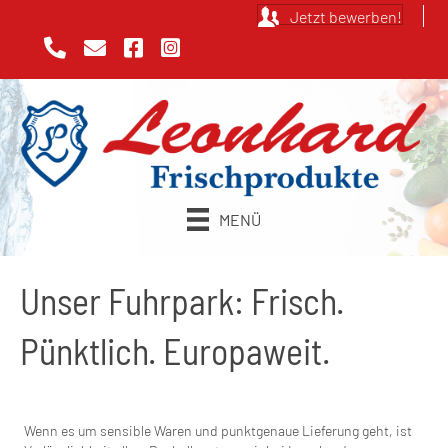
Jetzt bewerben!
MENÜ
Unser Fuhrpark: Frisch.
Pünktlich. Europaweit.
Wenn es um sensible Waren und punktgenaue Lieferung geht, ist