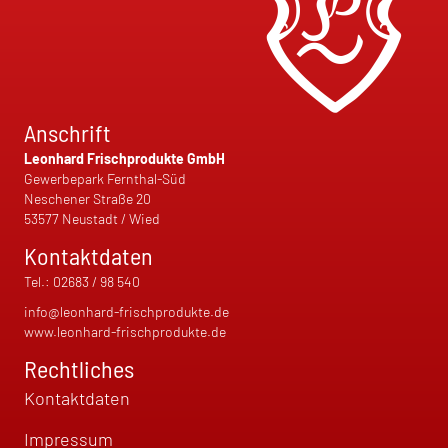
Anschrift
Leonhard Frischprodukte GmbH
Gewerbepark Fernthal-Süd
Neschener Straße 20
53577 Neustadt / Wied
Kontaktdaten
Tel.:
02683 / 98 540
info@leonhard-frischprodukte.de
www.leonhard-frischprodukte.de
Rechtliches
Kontaktdaten
Impressum